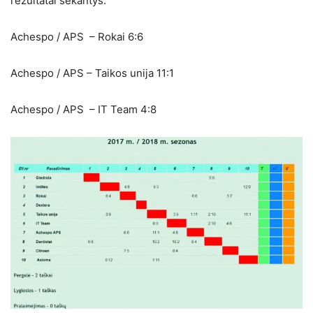
rezultatai sekantys:
Achespo / APS – Rokai 6:6
Achespo / APS – Taikos unija 11:1
Achespo / APS – IT Team 4:8