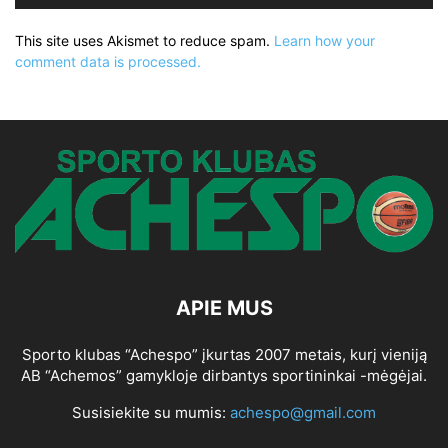
This site uses Akismet to reduce spam.
Learn how your
comment data is processed.
APIE MUS
Sporto klubas “Achespo” įkurtas 2007 metais, kurį vieniją
AB “Achemos” gamykloje dirbantys sportininkai -mėgėjai.
Susisiekite su mumis:
achespo@gmail.com