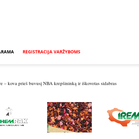
ARAMA
REGISTRACIJA VARŽYBOMS
re – kova prieš buvusį NBA krepšininką ir iškovotas sidabras