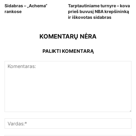
Sidabras – „Achema“
Tarptautiniame turnyre – kova
rankose
prieš buvusį NBA krepšininką
ir iškovotas sidabras
KOMENTARŲ NĖRA
PALIKTI KOMENTARĄ