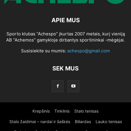
APIE MUS
Sporto klubas “Achespo” įkurtas 2007 metais, kurį vieniją
AB “Achemos” gamykloje dirbantys sportininkai -mėgėjai.
Susisiekite su mumis:
achespo@gmail.com
SEK MUS
Krepšinis
Tinklinis
Stalo tenisas
Stalo žaidimai – nardai ir šaškės
Biliardas
Lauko tenisas