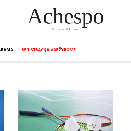
Achespo
Sporto Klubas
ARAMA
REGISTRACIJA VARŽYBOMS