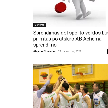
Bendras
Sprendimas dėl sporto veiklos bu
priimtas po atskiro AB Achema
sprendimo
Alvydas Strazdas
-
27 balandžio, 2021