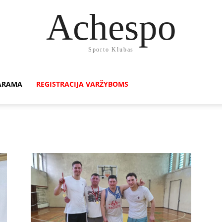
Achespo
Sporto Klubas
ARAMA
REGISTRACIJA VARŽYBOMS