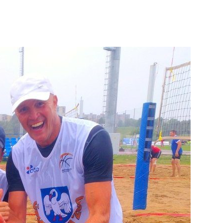
X
WhatsApp
Telegram
Email