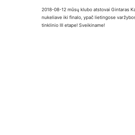
2018-08-12 mūsų klubo atstovai Gintaras Ka
nukeliave iki finalo, ypač lietingose varžyb
tinklinio III etape! Sveikiname!