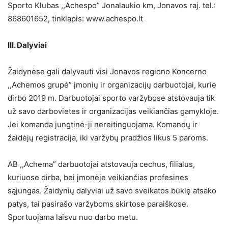
Sporto Klubas ,,Achespo” Jonalaukio km, Jonavos raj. tel.:
868601652, tinklapis: www.achespo.lt
III. Dalyviai
Žaidynėse gali dalyvauti visi Jonavos regiono Koncerno
,,Achemos grupė” įmonių ir organizacijų darbuotojai, kurie
dirbo 2019 m. Darbuotojai sporto varžybose atstovauja tik
už savo darbovietes ir organizacijas veikiančias gamykloje.
Jei komanda jungtinė-ji nereitinguojama. Komandų ir
žaidėjų registracija, iki varžybų pradžios likus 5 paroms.
AB ,,Achema” darbuotojai atstovauja cechus, filialus,
kuriuose dirba, bei įmonėje veikiančias profesines
sąjungas. Žaidynių dalyviai už savo sveikatos būklę atsako
patys, tai pasirašo varžyboms skirtose paraiškose.
Sportuojama laisvu nuo darbo metu.