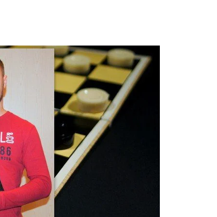
X
WhatsApp
Telegram
Email