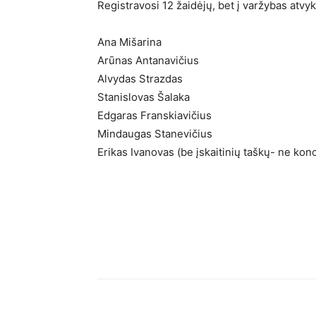
Registravosi 12 žaidėjų, bet į varžybas atvyk
Ana Mišarina
Arūnas Antanavičius
Alvydas Strazdas
Stanislovas Šalaka
Edgaras Franskiavičius
Mindaugas Stanevičius
Erikas Ivanovas (be įskaitinių taškų- ne k