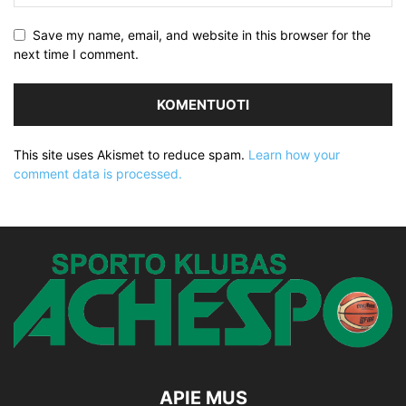
Save my name, email, and website in this browser for the
next time I comment.
This site uses Akismet to reduce spam.
Learn how your
comment data is processed.
APIE MUS