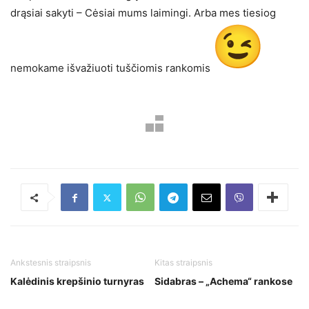
drąsiai sakyti – Cėsiai mums laimingi. Arba mes tiesiog
nemokame išvažiuoti tuščiomis rankomis
Ankstesnis straipsnis
Kitas straipsnis
Kalėdinis krepšinio turnyras
Sidabras – „Achema“ rankose