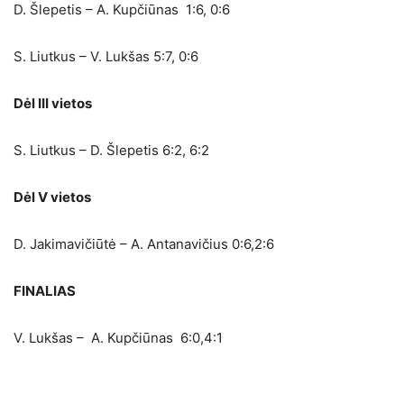
D. Šlepetis – A. Kupčiūnas 1:6, 0:6
S. Liutkus – V. Lukšas 5:7, 0:6
Dėl III vietos
S. Liutkus – D. Šlepetis 6:2, 6:2
Dėl V vietos
D. Jakimavičiūtė – A. Antanavičius 0:6,2:6
FINALIAS
V. Lukšas – A. Kupčiūnas 6:0,4:1