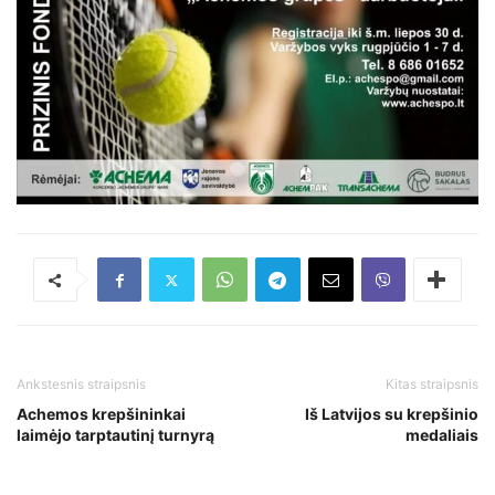
Ankstesnis straipsnis
Kitas straipsnis
Achemos krepšininkai
Iš Latvijos su krepšinio
laimėjo tarptautinį turnyrą
medaliais