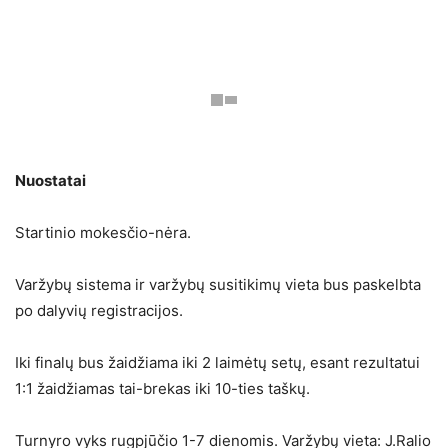
Nuostatai
Startinio mokesčio-nėra.
Varžybų sistema ir varžybų susitikimų vieta bus paskelbta
po dalyvių registracijos.
Iki finalų bus žaidžiama iki 2 laimėtų setų, esant rezultatui
1:1 žaidžiamas tai-brekas iki 10-ties taškų.
Turnyro vyks rugpjūčio 1-7 dienomis. Varžybų vieta: J.Ralio